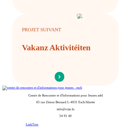
PROJET SUIVANT
Vakanz Aktivitéiten
Centre de Rencontre et d'Informations pour Jeunes asbl
65 rue Zénon Bernard L-4031 Esch/Alzette
info@crije.lu
54 91 40
LinkTree